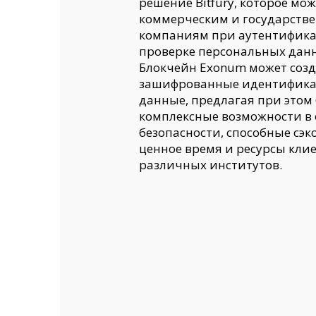
решение Bitfury, которое мо
коммерческим и государств
компаниям при аутентифик
проверке персональных дан
Блокчейн Exonum может соз
зашифрованные идентифик
данные, предлагая при этом
комплексные возможности в 
безопасности, способные сэ
ценное время и ресурсы кли
различных институтов.