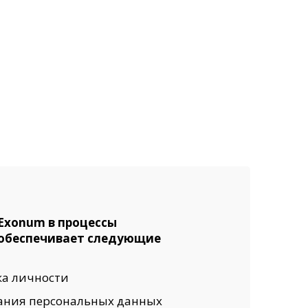
Exonum в процессы
 обеспечивает следующие
а личности
ания персональных данных